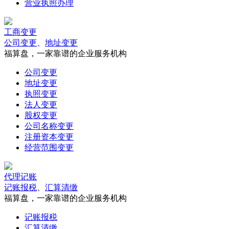
营业执照办理
工商变更
公司变更
、
地址变更
福算盘，一家靠谱的企业服务机构
公司变更
地址变更
执照变更
法人变更
股权变更
公司名称变更
注册资本变更
经营范围变更
代理记账
记账报税
、
汇算清缴
福算盘，一家靠谱的企业服务机构
记账报税
汇算清缴