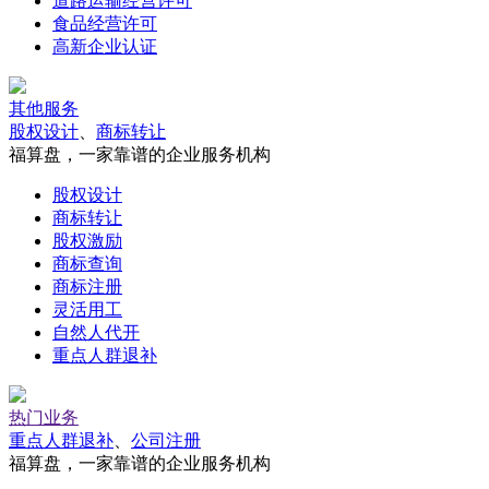
道路运输经营许可
食品经营许可
高新企业认证
其他服务
股权设计
、
商标转让
福算盘，一家靠谱的企业服务机构
股权设计
商标转让
股权激励
商标查询
商标注册
灵活用工
自然人代开
重点人群退补
热门业务
重点人群退补
、
公司注册
福算盘，一家靠谱的企业服务机构