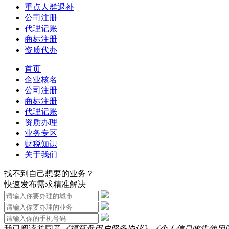
重点人群退补
公司注册
代理记账
商标注册
资质代办
首页
企业核名
公司注册
商标注册
代理记账
资质办理
业务专区
财税知识
关于我们
找不到自己想要的业务？
快速发布需求精准解决
我已阅读并同意
《福算盘用户服务协议》
《个人信息收集使用