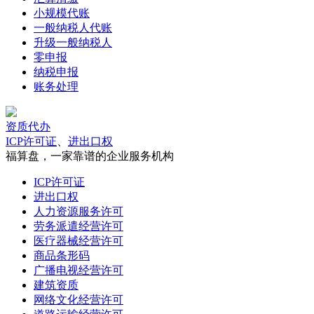
小规模代账
一般纳税人代账
升级一般纳税人
零申报
纳税申报
账务处理
资质代办
ICP许可证
、
进出口权
福算盘，一家靠谱的企业服务机构
ICP许可证
进出口权
人力资源服务许可
劳务派遣经营许可
医疗器械经营许可
商品条形码
广播电视经营许可
建筑资质
网络文化经营许可