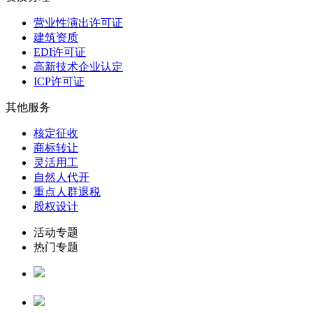
营业性演出许可证
建筑资质
EDI许可证
高新技术企业认定
ICP许可证
其他服务
核定征收
商标转让
灵活用工
自然人代开
重点人群退税
股权设计
活动专题
热门专题
重点人群退补