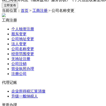
当前位置：
首页
>
工商注册
> 公司名称变更
工商注册
个人独资注册
股东变更
公司地址变更
法人变更
公司名称变更
经营范围变更
无地址注册
公司注销
营业执照办理
注册公司
代理记账
企业所得税汇算清缴
升级一般纳税人
资质办理