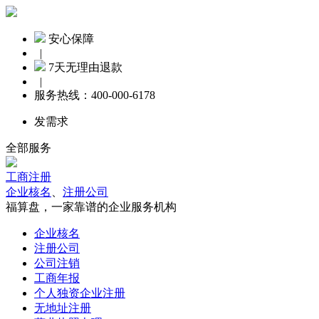
安心保障
|
7天无理由退款
|
服务热线：
400-000-6178
发需求
全部服务
工商注册
企业核名
、
注册公司
福算盘，一家靠谱的企业服务机构
企业核名
注册公司
公司注销
工商年报
个人独资企业注册
无地址注册