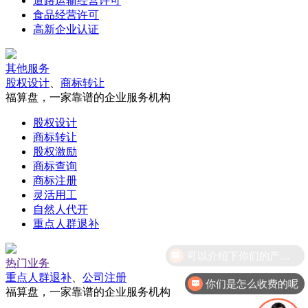
道路运输经营许可
食品经营许可
高新企业认证
其他服务
股权设计
、
商标转让
福算盘，一家靠谱的企业服务机构
股权设计
商标转让
股权激励
商标查询
商标注册
灵活用工
自然人代开
重点人群退补
可以介绍下你们的产品么
热门业务
重点人群退补
、
公司注册
你们是怎么收费的呢
福算盘，一家靠谱的企业服务机构