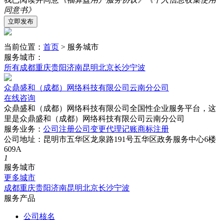
同意书》
当前位置：
首页
> 服务城市
服务城市：
所有
成都
重庆
贵阳
济南
昆明
北京
长沙
宁波
众鼎盛和（成都）网络科技有限公司云南分公司
在线咨询
众鼎盛和（成都）网络科技有限公司全国性企业服务平台，这
里是众鼎盛和（成都）网络科技有限公司云南分公司
服务业务：
公司注册
公司变更
代理记账
商标注册
公司地址：昆明市五华区龙泉路191号五华区政务服务中心6楼
609A
1
服务城市
更多城市
成都
重庆
贵阳
济南
昆明
北京
长沙
宁波
服务产品
公司核名