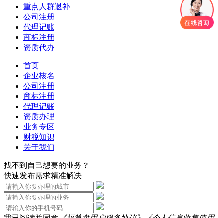
重点人群退补
公司注册
代理记账
商标注册
资质代办
首页
企业核名
公司注册
商标注册
代理记账
资质办理
业务专区
财税知识
关于我们
找不到自己想要的业务？
快速发布需求精准解决
我已阅读并同意
《福算盘用户服务协议》
《个人信息收集使用