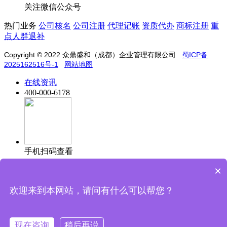
关注微信公众号
热门业务
公司核名
公司注册
代理记账
资质代办
商标注册
重
点人群退补
Copyright © 2022
众鼎盛和（成都）企业管理有限公司
蜀ICP备
2025162516号-1
网站地图
在线资讯
400-000-6178
手机扫码查看
×
欢迎来到本网站，请问有什么可以帮您？
信息保护中，请放心填写
现在咨询
稍后再说