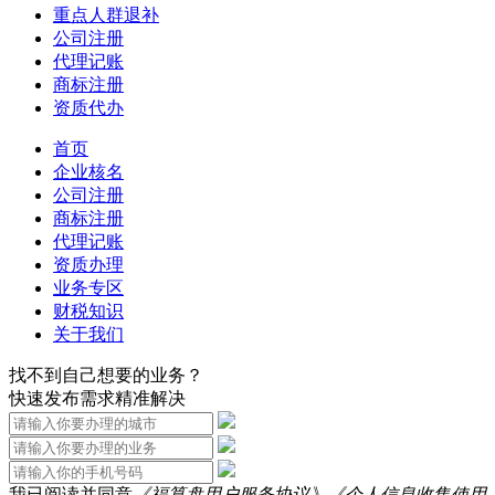
重点人群退补
公司注册
代理记账
商标注册
资质代办
首页
企业核名
公司注册
商标注册
代理记账
资质办理
业务专区
财税知识
关于我们
找不到自己想要的业务？
快速发布需求精准解决
我已阅读并同意
《福算盘用户服务协议》
《个人信息收集使用