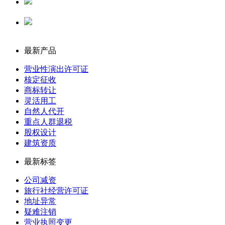
代理记账
公司注册
最新产品
营业性演出许可证
核定征收
商标转让
灵活用工
自然人代开
重点人群退税
股权设计
建筑资质
最新标签
公司减资
旅行社经营许可证
地址异常
疑难注销
营业执照变更