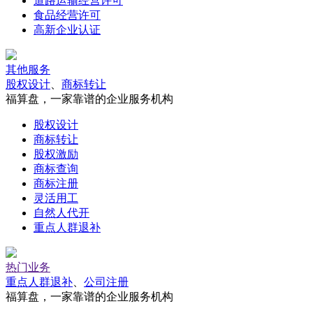
道路运输经营许可
食品经营许可
高新企业认证
其他服务
股权设计
、
商标转让
福算盘，一家靠谱的企业服务机构
股权设计
商标转让
股权激励
商标查询
商标注册
灵活用工
自然人代开
重点人群退补
热门业务
重点人群退补
、
公司注册
福算盘，一家靠谱的企业服务机构