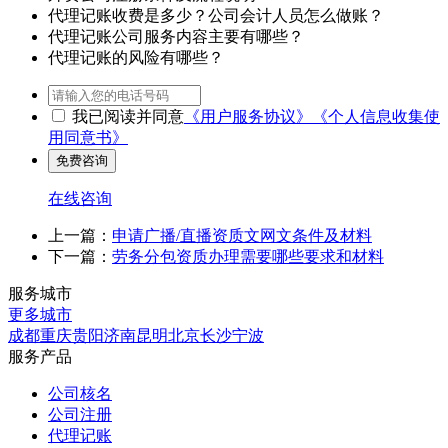
代理记账收费是多少？公司会计人员怎么做账？
代理记账公司服务内容主要有哪些？
代理记账的风险有哪些？
我已阅读并同意
《用户服务协议》
《个人信息收集使
用同意书》
在线咨询
上一篇：
申请广播/直播资质文网文条件及材料
下一篇：
劳务分包资质办理需要哪些要求和材料
服务城市
更多城市
成都
重庆
贵阳
济南
昆明
北京
长沙
宁波
服务产品
公司核名
公司注册
代理记账